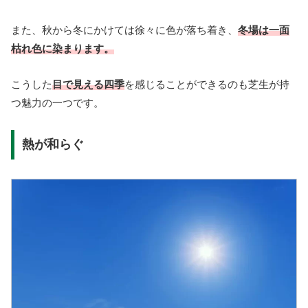
また、秋から冬にかけては徐々に色が落ち着き、
冬場は一面
枯れ色に染まります。
こうした
目で見える四季
を感じることができるのも芝生が持
つ魅力の一つです。
熱が和らぐ