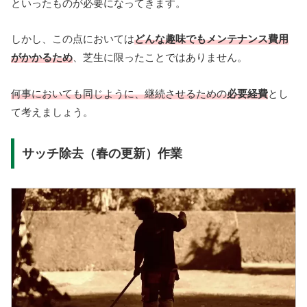
といったものが必要になってきます。
しかし、この点においては
どんな趣味でもメンテナンス費用
がかかるため
、芝生に限ったことではありません。
何事においても同じように、継続させる
ための
必要経費
とし
て考えましょう。
サッチ除去（春の更新）作業