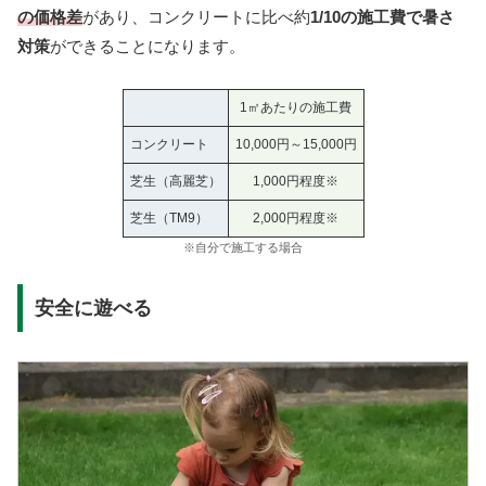
の価格差
があり、コンクリートに比べ約
1/10の施工費で暑さ
対策
ができることになります。
1㎡あたりの施工費
コンクリート
10,000円～15,000円
芝生（高麗芝）
1,000円程度※
芝生（TM9）
2,000円程度※
※自分で施工する場合
安全に遊べる