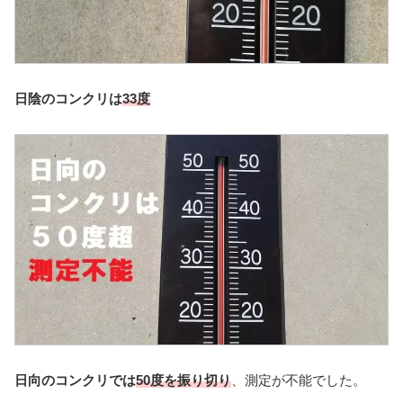
日陰のコンクリは
33度
日向のコンクリでは
50度を振り切り
、測定が不能でした。