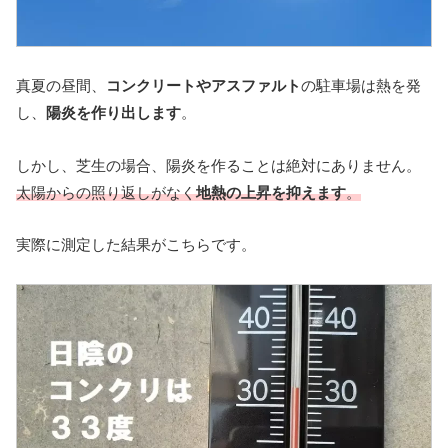
真夏の昼間、
コンクリートやアスファルト
の駐車場は熱を発
し、
陽炎を作り出します
。
しかし、芝生の場合、陽炎を作ることは絶対にありません。
太陽からの照り返しがなく
地熱の上昇を抑えます
。
実際に測定した結果がこちらです。