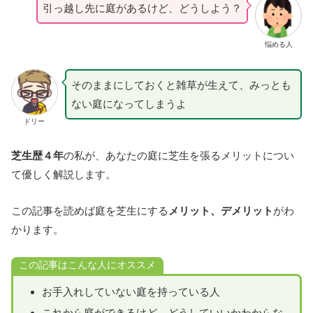
引っ越し先に庭があるけど、どうしよう？
悩める人
そのままにしておくと雑草が生えて、みっとも
ない庭になってしまうよ
ドリー
芝生歴４年
の私が、あなたの庭に芝生を張るメリットについ
て優しく解説します。
この記事を読めば庭を芝生にする
メリット、デメリット
がわ
かります。
この記事はこんな人にオススメ
お手入れしていない庭を持っている人
これから庭ができるけど、どうしていいかわからな