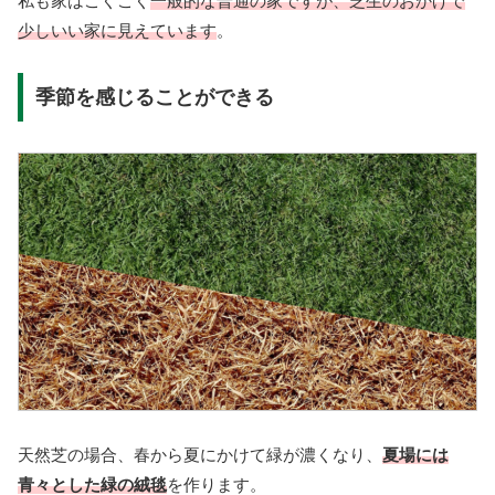
私も家はごくごく
一般的な普通の家ですが、芝生のおかげで
少しいい家に見えています
。
季節を感じることができる
天然芝の場合、春から夏にかけて緑が濃くなり、
夏場には
青々とした緑の絨毯
を作ります。