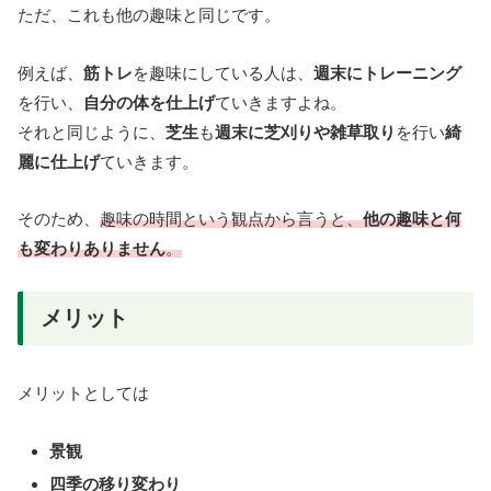
ただ、これも他の趣味と同じです。
例えば、
筋トレ
を趣味にしている人は、
週末にトレーニング
を行い、
自分の体を仕上げ
ていきますよね。
それと同じように、
芝生
も
週末に芝刈りや雑草取り
を行い
綺
麗に仕上げ
ていきます。
そのため、
趣味の時間という観点から言うと、
他の趣味と何
も変わりありません
。
メリット
メリットとしては
景観
四季の移り変わり