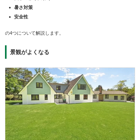
暑さ対策
安全性
の4つについて解説します。
景観がよくなる