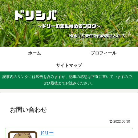
ホーム
プロフィール
サイトマップ
記事内のリンクには広告を含みますが、記事の感想は正直に書いていますので、
ぜひ最後までお読みください。
お問い合わせ
2022.08.30
ドリー