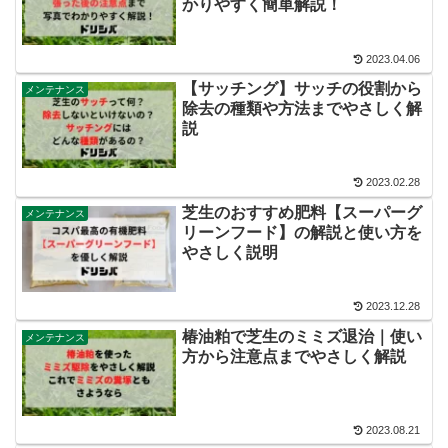
かりやすく簡単解説！
2023.04.06
【サッチング】サッチの役割から
メンテナンス
除去の種類や方法までやさしく解
説
2023.02.28
芝生のおすすめ肥料【スーパーグ
メンテナンス
リーンフード】の解説と使い方を
やさしく説明
2023.12.28
椿油粕で芝生のミミズ退治｜使い
メンテナンス
方から注意点までやさしく解説
2023.08.21