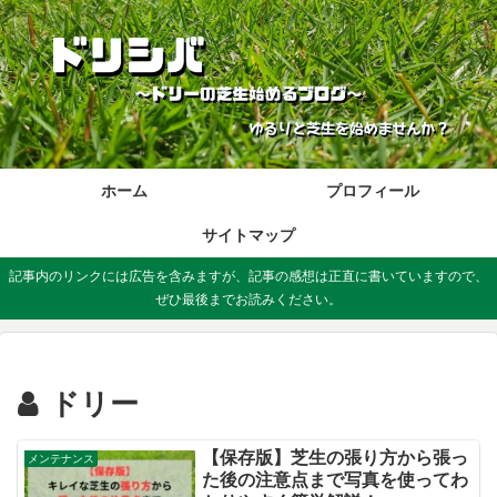
ホーム
プロフィール
サイトマップ
記事内のリンクには広告を含みますが、記事の感想は正直に書いていますので、
ぜひ最後までお読みください。
ドリー
【保存版】芝生の張り方から張っ
メンテナンス
た後の注意点まで写真を使ってわ