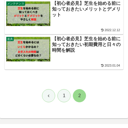
【初心者必見】芝生を始める前に
メンテナンス
知っておきたいメリットとデメリ
ット
2022.12.12
【初心者必見】芝生を始める前に
道具
知っておきたい初期費用と日々の
時間を解説
2023.01.04
前
1
2
へ